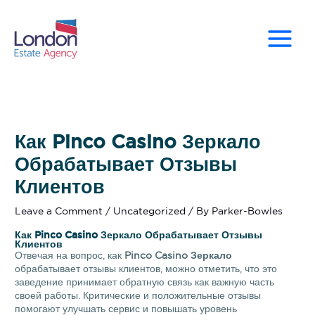
Skip
to
content
Как Pinco Casino Зеркало
Обрабатывает Отзывы
Клиентов
Leave a Comment
/
Uncategorized
/ By
Parker-Bowles
Как Pinco Casino Зеркало Обрабатывает Отзывы
Клиентов
Отвечая на вопрос, как
Pinco Casino Зеркало
обрабатывает отзывы клиентов, можно отметить, что это
заведение принимает обратную связь как важную часть
своей работы. Критические и положительные отзывы
помогают улучшать сервис и повышать уровень