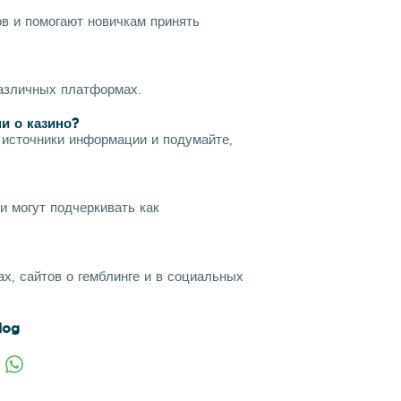
в и помогают новичкам принять
различных платформах.
ми о казино?
 источники информации и подумайте,
и могут подчеркивать как
х, сайтов о гемблинге и в социальных
log