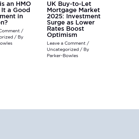
is an HMO
UK Buy-to-Let
 It a Good
Mortgage Market
tment in
2025: Investment
n?
Surge as Lower
Rates Boost
 Comment
/
Optimism
orized
/ By
Bowles
Leave a Comment
/
Uncategorized
/ By
Parker-Bowles