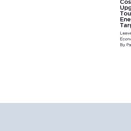
Cos
Upg
Tou
Ene
Tar
Leav
Econ
By
Pa