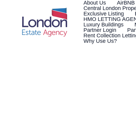
Skip
About Us
AirBNB
to
Central London Prope
content
Exclusive Listing
HMO LETTING AGE
Luxury Buildings
Partner Login
Par
Rent Collection Letti
Why Use Us?