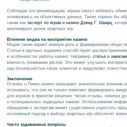
Соблюдая эти рекомендации, игроки смогут избежать обма
основываясь на объективных данных. Также хорошо бы обр
таким как
эксперт по играм и казино Дэвид Г. Шварц
, кото
анализируют рынок азартных игр.
Влияние медиа на восприятие казино
Медиа также играют важную роль в формировании обществе
Статьи в крупных изданиях способствуют распространению
и особенностях работы казино. Например,
статья о зависим
важность понимания рисков. Это может улучшить восприяти
над безопасностью своих клиентов и предлагают ответстве
Заключение
Отзывы о Пинко казино оказывают значительное влияние н
осознавать, что они не только помогают формировать имид
для игроков в принятии решения. Читая отзывы, новички 
о потенциальных подводных камнях. Использование инфор
обращение к экспертам может существенно упростить проце
осознанный подход к выбору азартных игр обеспечит игро
Часто задаваемые вопросы