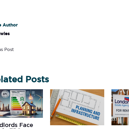
e Author
owles
s Post
lated Posts
dlords Face