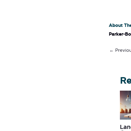
About Th
Parker-B
←
Previou
Re
Lan