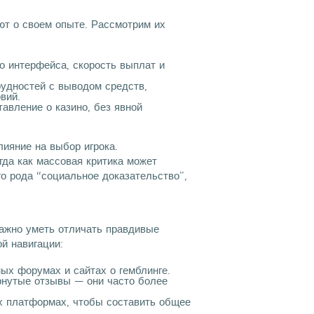
ют о своем опыте. Рассмотрим их
о интерфейса, скорость выплат и
рудностей с выводом средств,
вий.
вление о казино, без явной
лияние на выбор игрока.
гда как массовая критика может
го рода “социальное доказательство”,
важно уметь отличать правдивые
й навигации:
х форумах и сайтах о гемблинге.
рнутые отзывы — они часто более
х платформах, чтобы составить общее