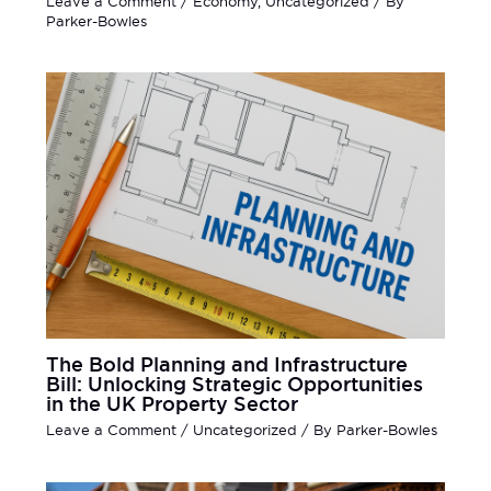
Leave a Comment
/
Economy
,
Uncategorized
/ By
Parker-Bowles
The Bold Planning and Infrastructure
Bill: Unlocking Strategic Opportunities
in the UK Property Sector
Leave a Comment
/
Uncategorized
/ By
Parker-Bowles