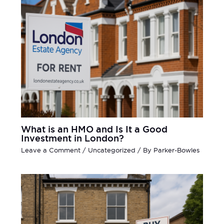
What is an HMO and Is It a Good
Investment in London?
Leave a Comment
/
Uncategorized
/ By
Parker-Bowles