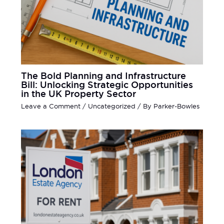
The Bold Planning and Infrastructure
Bill: Unlocking Strategic Opportunities
in the UK Property Sector
Leave a Comment
/
Uncategorized
/ By
Parker-Bowles