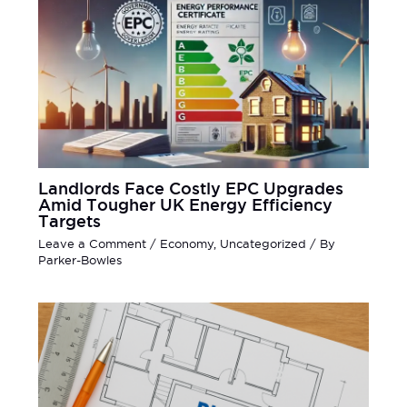
Landlords Face Costly EPC Upgrades
Amid Tougher UK Energy Efficiency
Targets
Leave a Comment
/
Economy
,
Uncategorized
/ By
Parker-Bowles