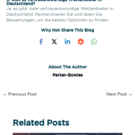
Deutschland?
Ja, es gibt viele vertrauenswürdige Wettanbieter in
Deutschland. Recherchieren Sie und lesen Sie
Bewertungen, um die besten Optionen zu finden.
Why Not Share This Blog
About The Author
Parker-Bowles
←
Previous Post
Next Post
→
Related Posts