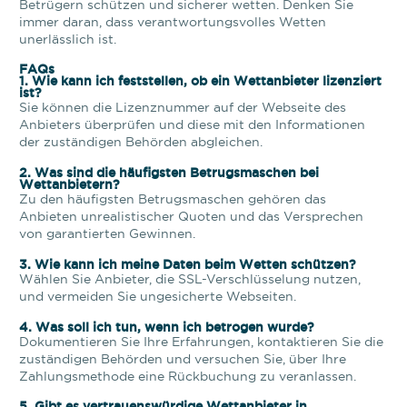
Betrügern schützen und sicherer wetten. Denken Sie
immer daran, dass verantwortungsvolles Wetten
unerlässlich ist.
FAQs
1. Wie kann ich feststellen, ob ein Wettanbieter lizenziert
ist?
Sie können die Lizenznummer auf der Webseite des
Anbieters überprüfen und diese mit den Informationen
der zuständigen Behörden abgleichen.
2. Was sind die häufigsten Betrugsmaschen bei
Wettanbietern?
Zu den häufigsten Betrugsmaschen gehören das
Anbieten unrealistischer Quoten und das Versprechen
von garantierten Gewinnen.
3. Wie kann ich meine Daten beim Wetten schützen?
Wählen Sie Anbieter, die SSL-Verschlüsselung nutzen,
und vermeiden Sie ungesicherte Webseiten.
4. Was soll ich tun, wenn ich betrogen wurde?
Dokumentieren Sie Ihre Erfahrungen, kontaktieren Sie die
zuständigen Behörden und versuchen Sie, über Ihre
Zahlungsmethode eine Rückbuchung zu veranlassen.
5. Gibt es vertrauenswürdige Wettanbieter in