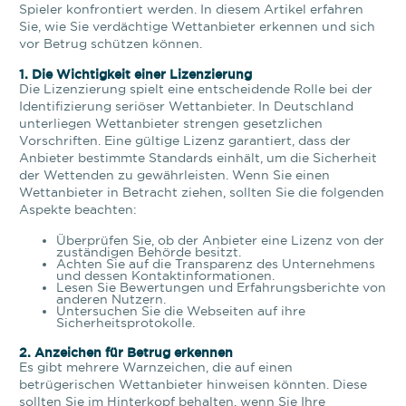
Spieler konfrontiert werden. In diesem Artikel erfahren
Sie, wie Sie verdächtige Wettanbieter erkennen und sich
vor Betrug schützen können.
1. Die Wichtigkeit einer Lizenzierung
Die Lizenzierung spielt eine entscheidende Rolle bei der
Identifizierung seriöser Wettanbieter. In Deutschland
unterliegen Wettanbieter strengen gesetzlichen
Vorschriften. Eine gültige Lizenz garantiert, dass der
Anbieter bestimmte Standards einhält, um die Sicherheit
der Wettenden zu gewährleisten. Wenn Sie einen
Wettanbieter in Betracht ziehen, sollten Sie die folgenden
Aspekte beachten:
Überprüfen Sie, ob der Anbieter eine Lizenz von der
zuständigen Behörde besitzt.
Achten Sie auf die Transparenz des Unternehmens
und dessen Kontaktinformationen.
Lesen Sie Bewertungen und Erfahrungsberichte von
anderen Nutzern.
Untersuchen Sie die Webseiten auf ihre
Sicherheitsprotokolle.
2. Anzeichen für Betrug erkennen
Es gibt mehrere Warnzeichen, die auf einen
betrügerischen Wettanbieter hinweisen könnten. Diese
sollten Sie im Hinterkopf behalten, wenn Sie Ihre