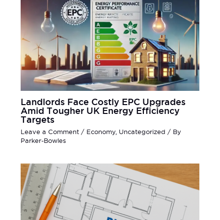
Landlords Face Costly EPC Upgrades
Amid Tougher UK Energy Efficiency
Targets
Leave a Comment
/
Economy
,
Uncategorized
/ By
Parker-Bowles